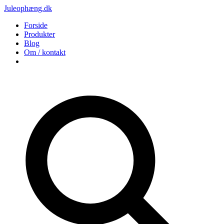
Juleophæng.dk
Forside
Produkter
Blog
Om / kontakt