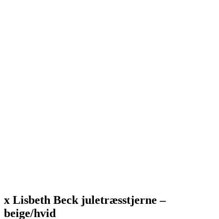
x Lisbeth Beck juletræsstjerne –
beige/hvid