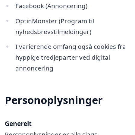
Facebook (Annoncering)
OptinMonster (Program til
nyhedsbrevstilmeldinger)
I varierende omfang også cookies fra
hyppige tredjeparter ved digital
annoncering
Personoplysninger
Generelt
Personoplysninger er alle slags