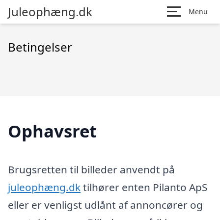
Juleophæng.dk
Menu
Betingelser
Ophavsret
Brugsretten til billeder anvendt på
juleophæng.dk
tilhører enten Pilanto ApS
eller er venligst udlånt af annoncører og