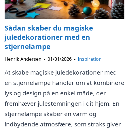
Sådan skaber du magiske
juledekorationer med en
stjernelampe
Henrik Andersen
-
01/01/2026
-
Inspiration
At skabe magiske juledekorationer med
en stjernelampe handler om at kombinere
lys og design på en enkel måde, der
fremhæver julestemningen i dit hjem. En
stjernelampe skaber en varm og
indbydende atmosfære, som straks giver