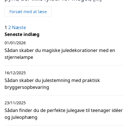
Forsæt med at læse
Indlægsinddeling
1
2
Næste
Seneste indlæg
01/01/2026
Sådan skaber du magiske juledekorationer med en
stjernelampe
16/12/2025
Sådan skaber du julestemning med praktisk
bryggersopbevaring
23/11/2025
Sådan finder du de perfekte julegave til teenager idéer
og juleophæng