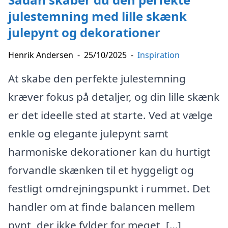
julestemning med lille skænk
julepynt og dekorationer
Henrik Andersen
-
25/10/2025
-
Inspiration
At skabe den perfekte julestemning
kræver fokus på detaljer, og din lille skænk
er det ideelle sted at starte. Ved at vælge
enkle og elegante julepynt samt
harmoniske dekorationer kan du hurtigt
forvandle skænken til et hyggeligt og
festligt omdrejningspunkt i rummet. Det
handler om at finde balancen mellem
pynt, der ikke fylder for meget, […]