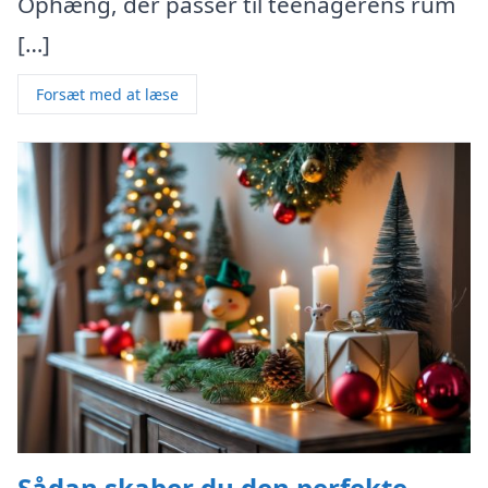
Ophæng, der passer til teenagerens rum
[…]
Forsæt med at læse
Sådan skaber du den perfekte