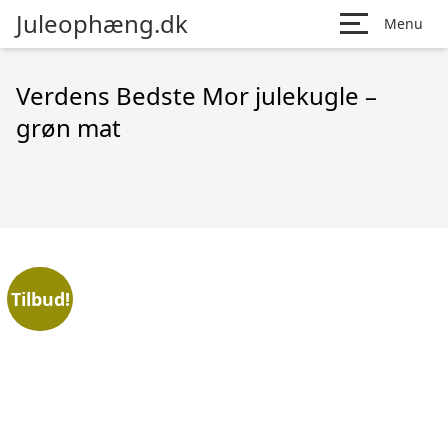
Juleophæng.dk
Menu
Verdens Bedste Mor julekugle –
grøn mat
Tilbud!