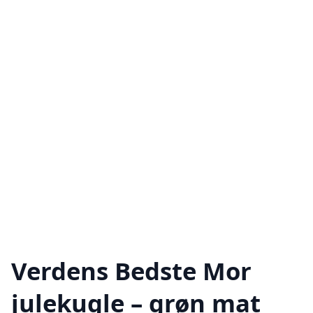
Verdens Bedste Mor
julekugle – grøn mat