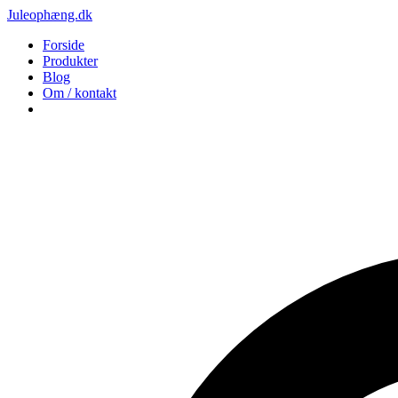
Juleophæng.dk
Forside
Produkter
Blog
Om / kontakt