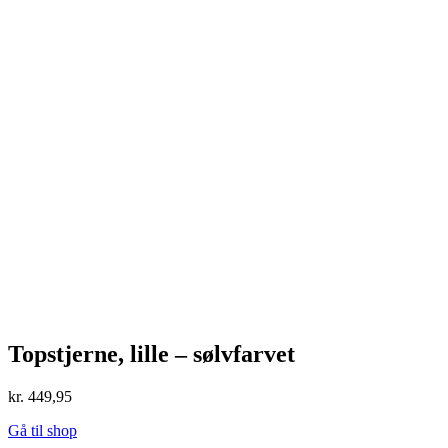
Topstjerne, lille – sølvfarvet
kr.
449,95
Gå til shop