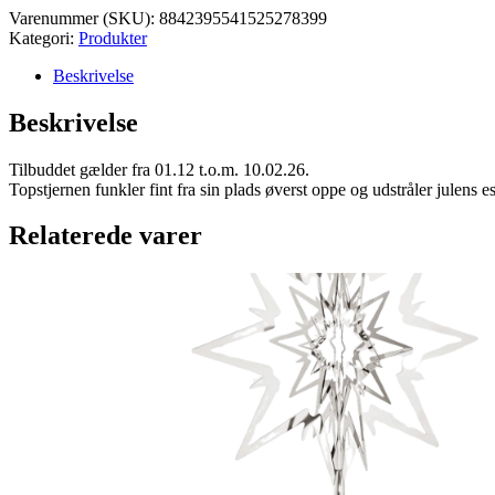
Varenummer (SKU):
8842395541525278399
Kategori:
Produkter
Beskrivelse
Beskrivelse
Tilbuddet gælder fra 01.12 t.o.m. 10.02.26.
Topstjernen funkler fint fra sin plads øverst oppe og udstråler julens e
Relaterede varer