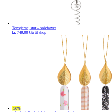
Topstjerne, stor – sølvfarvet
kr.
749,00
Gå til shop
-50%