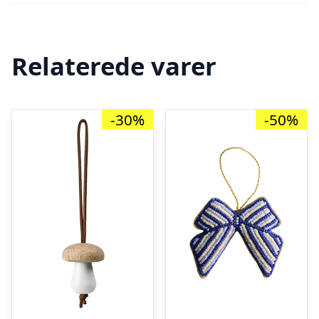
Relaterede varer
-30%
-50%