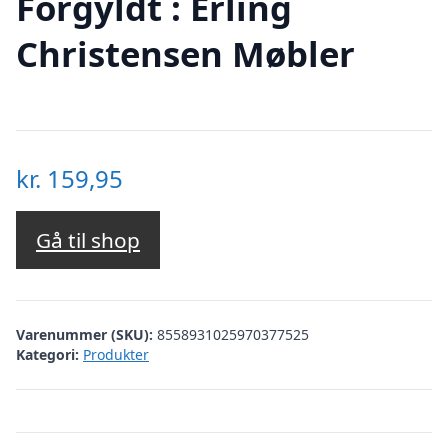
Forgyldt : Erling
Christensen Møbler
kr.
159,95
Gå til shop
Varenummer (SKU):
8558931025970377525
Kategori:
Produkter