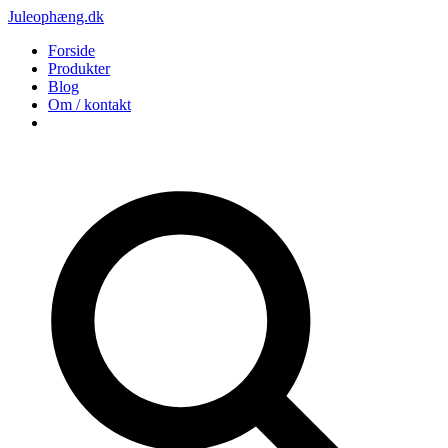
Juleophæng.dk
Forside
Produkter
Blog
Om / kontakt