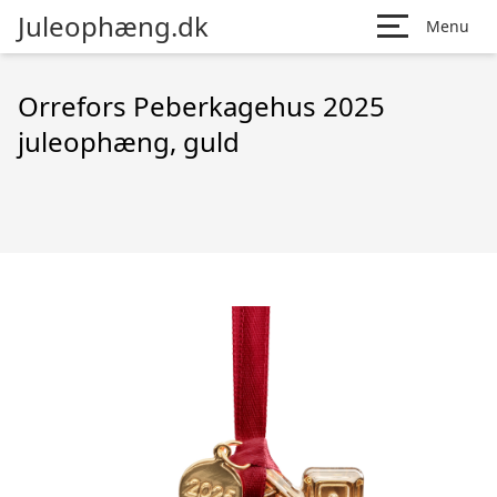
Juleophæng.dk
Menu
Orrefors Peberkagehus 2025
juleophæng, guld