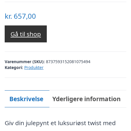
kr.
657,00
Gå til shop
Varenummer (SKU):
8737593152081075494
Kategori:
Produkter
Beskrivelse
Yderligere information
Giv din julepynt et luksuriøst twist med