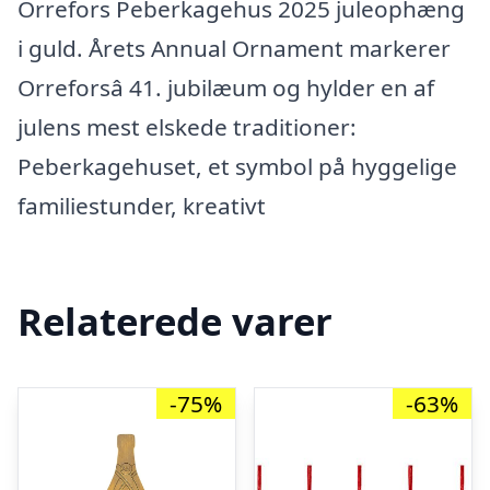
Orrefors Peberkagehus 2025 juleophæng
i guld. Årets Annual Ornament markerer
Orreforsâ 41. jubilæum og hylder en af
julens mest elskede traditioner:
Peberkagehuset, et symbol på hyggelige
familiestunder, kreativt
Relaterede varer
-75%
-63%