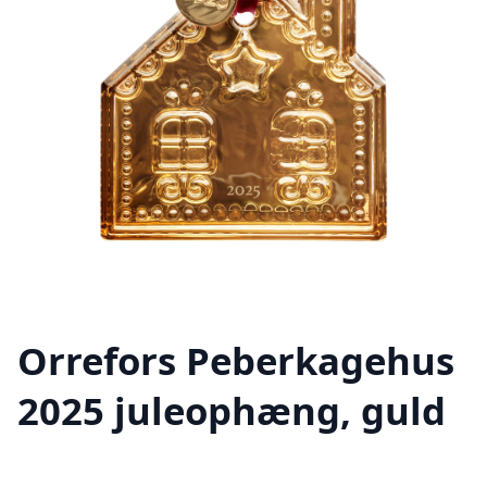
Orrefors Peberkagehus
2025 juleophæng, guld