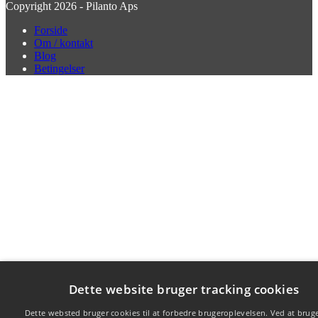
Copyright 2026 - Pilanto Aps
Forside
Om / kontakt
Blog
Betingelser
Dette website bruger tracking cookies
Dette websted bruger cookies til at forbedre brugeroplevelsen. Ved at brug