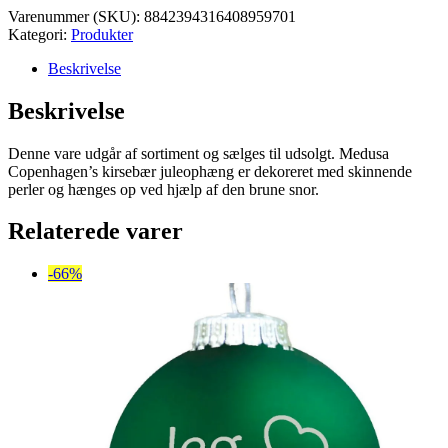
Varenummer (SKU):
8842394316408959701
Kategori:
Produkter
Beskrivelse
Beskrivelse
Denne vare udgår af sortiment og sælges til udsolgt. Medusa
Copenhagen’s kirsebær juleophæng er dekoreret med skinnende
perler og hænges op ved hjælp af den brune snor.
Relaterede varer
-66%