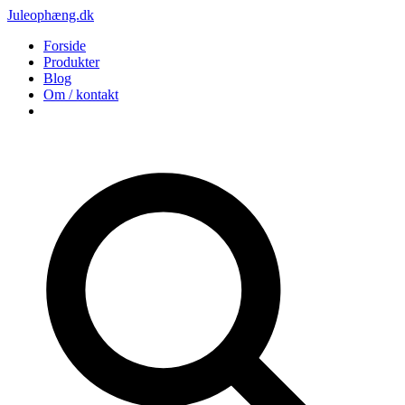
Juleophæng.dk
Forside
Produkter
Blog
Om / kontakt