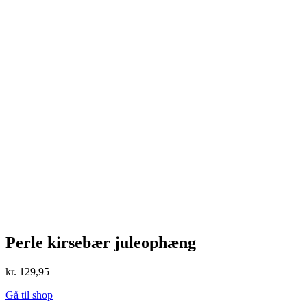
Perle kirsebær juleophæng
kr.
129,95
Gå til shop