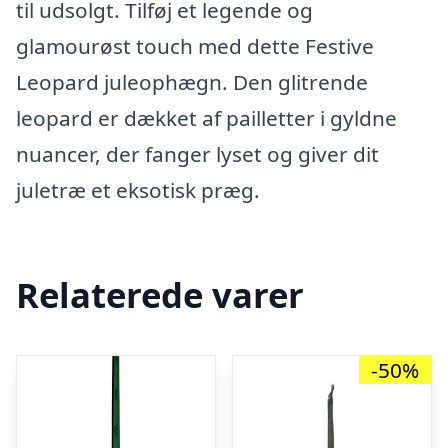
til udsolgt. Tilføj et legende og
glamourøst touch med dette Festive
Leopard juleophægn. Den glitrende
leopard er dækket af pailletter i gyldne
nuancer, der fanger lyset og giver dit
juletræ et eksotisk præg.
Relaterede varer
-50%