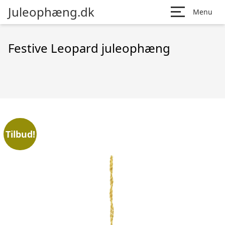
Juleophæng.dk
Menu
Festive Leopard juleophæng
Tilbud!