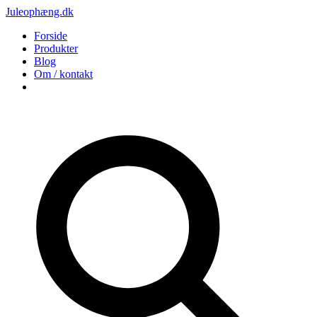
Juleophæng.dk
Forside
Produkter
Blog
Om / kontakt