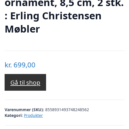
ornament, 8,5 cm, 2 stk.
: Erling Christensen
Møbler
kr.
699,00
Gå til shop
Varenummer (SKU):
8558931493748248562
Kategori:
Produkter