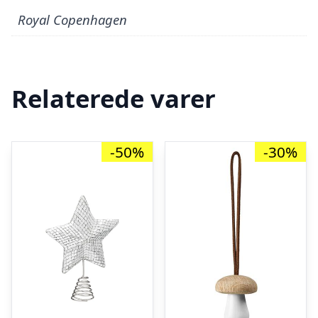
Royal Copenhagen
Relaterede varer
-50%
-30%