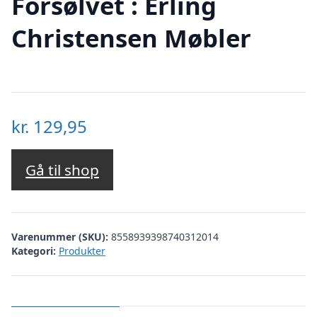
Forsølvet : Erling
Christensen Møbler
kr.
129,95
Gå til shop
Varenummer (SKU):
8558939398740312014
Kategori:
Produkter