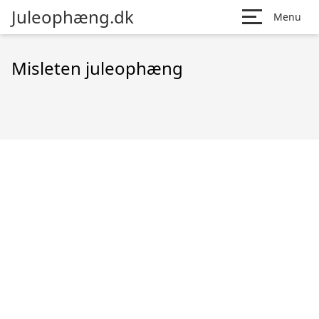
Juleophæng.dk
Menu
Misleten juleophæng