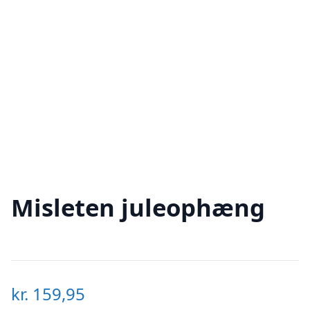
Misleten juleophæng
kr.
159,95