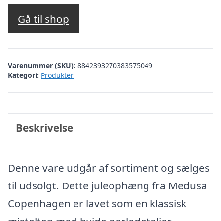
Gå til shop
Varenummer (SKU):
8842393270383575049
Kategori:
Produkter
Beskrivelse
Denne vare udgår af sortiment og sælges
til udsolgt. Dette juleophæng fra Medusa
Copenhagen er lavet som en klassisk