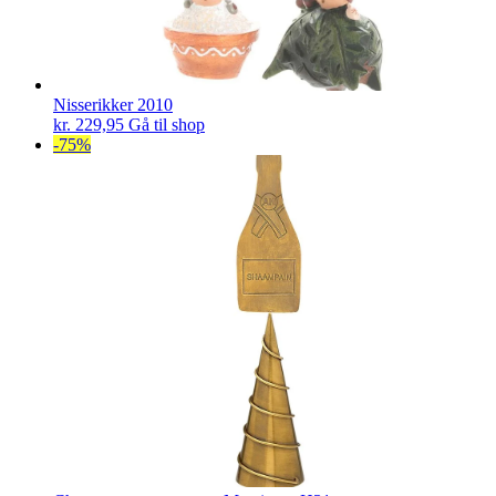
Nisserikker 2010
kr.
229,95
Gå til shop
-75%