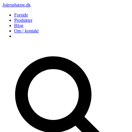
Juleophæng.dk
Forside
Produkter
Blog
Om / kontakt