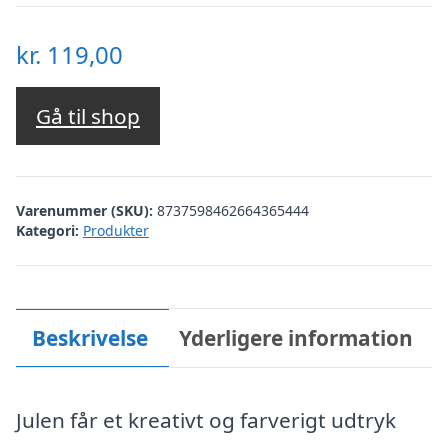
kr.
119,00
Gå til shop
Varenummer (SKU):
8737598462664365444
Kategori:
Produkter
Beskrivelse
Yderligere information
Julen får et kreativt og farverigt udtryk