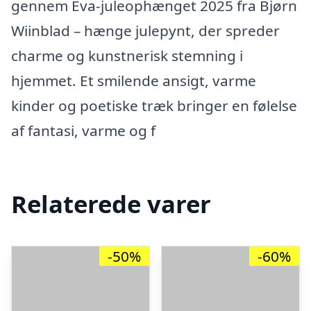
gennem Eva-juleophænget 2025 fra Bjørn
Wiinblad – hænge julepynt, der spreder
charme og kunstnerisk stemning i
hjemmet. Et smilende ansigt, varme
kinder og poetiske træk bringer en følelse
af fantasi, varme og f
Relaterede varer
-50%
-60%